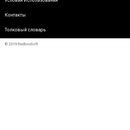
Условия Использования
Контакты
Толковый словарь
© 2019 RedboxSoft