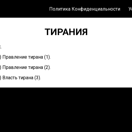
Политика Конфиденциальности
У
ТИРАНИЯ
.
) Правление тирана (1).
) Правление тирана (2).
) Власть тирана (3).