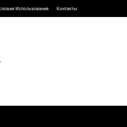
словия Использования
Контакты
,