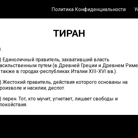
Политика Конфиденциальности
У
ТИРАН
.
) Единоличный правитель, захвативший власть
асильственным путем (в Древней Греции и Древнем Риме
 также в городах-республиках Италии XIII-XVI вв.).
) Жестокий правитель, действия которого основаны на
роизволе и насилии; деспот.
) перен. Тот, кто мучит, угнетает, лишает свободы и
покойствия.