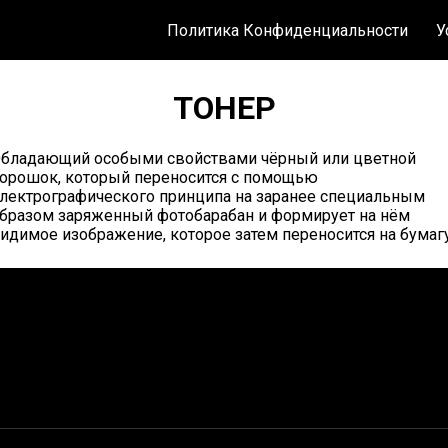
Политика Конфиденциальности
У
ТОНЕР
бладающий особыми свойствами чёрный или цветной
орошок, который переносится с помощью
лектрографического принципа на заранее специальным
бразом заряженный фотобарабан и формирует на нём
идимое изображение, которое затем переносится на бумагу