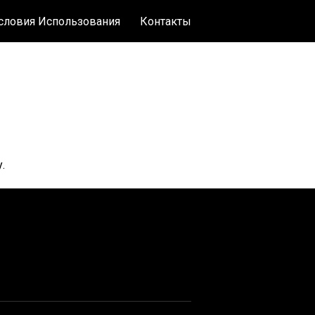
словия Использования
Контакты
.