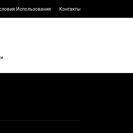
словия Использования
Контакты
ли