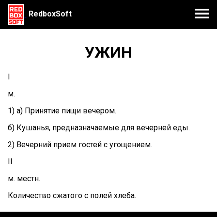
RedboxSoft
УЖИН
I
м.
1) а) Принятие пищи вечером.
б) Кушанья, предназначаемые для вечерней еды.
2) Вечерний прием гостей с угощением.
II
м. местн.
Количество сжатого с полей хлеба.