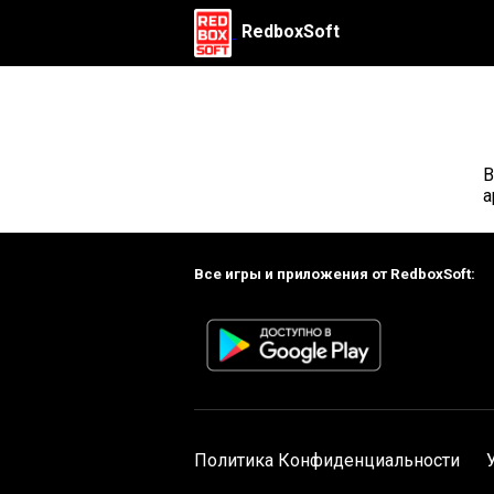
RedboxSoft
В
а
Все игры и приложения от RedboxSoft:
Политика Конфиденциальности