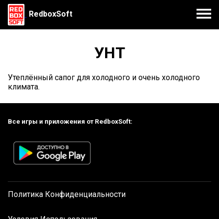
RedboxSoft
УНТ
Утеплённый сапог для холодного и очень холодного
климата.
Все игры и приложения от RedboxSoft:
Политика Конфиденциальности