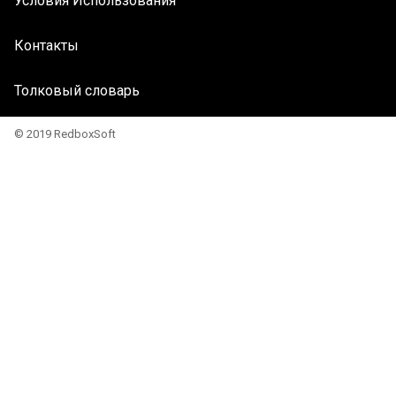
Условия Использования
Контакты
Толковый словарь
© 2019 RedboxSoft