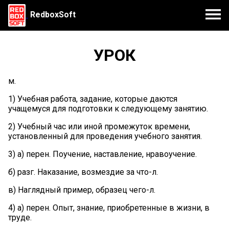
RedboxSoft
УРОК
м.
1) Учебная работа, задание, которые даются
учащемуся для подготовки к следующему занятию.
2) Учебный час или иной промежуток времени,
установленный для проведения учебного занятия.
3) а) перен. Поучение, наставление, нравоучение.
б) разг. Наказание, возмездие за что-л.
в) Наглядный пример, образец чего-л.
4) а) перен. Опыт, знание, приобретенные в жизни, в
труде.