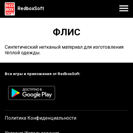
RedboxSoft
ФЛИС
Синтетический нетканый материал для изготовления
тёплой одежды.
Все игры и приложения от RedboxSoft:
Политика Конфиденциальности