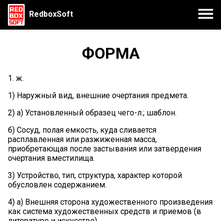
RedboxSoft
ФОРМА
1. ж.
1) Наружный вид, внешние очертания предмета.
2) а) Установленный образец чего-л.; шаблон.
б) Сосуд, полая емкость, куда сливается
расплавленная или разжиженная масса,
приобретающая после застывания или затвердения
очертания вместилища.
3) Устройство, тип, структура, характер которой
обусловлен содержанием.
4) а) Внешняя сторона художественного произведения
как система художественных средств и приемов (в
литературе и искусстве).