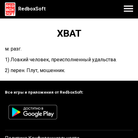
RedboxSoft
ХВАТ
м. разг.
1) Ловкий человек, преисполненный удальства.
2) перен. Плут, мошенник.
Все игры и приложения от RedboxSoft: