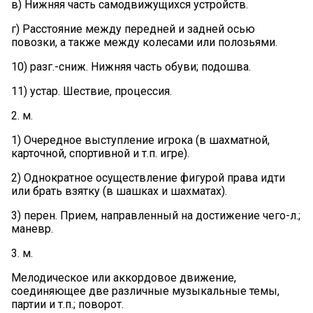
в) Нижняя часть самодвижущихся устройств.
г) Расстояние между передней и задней осью
повозки, а также между колесами или полозьями.
10) разг.-сниж. Нижняя часть обуви; подошва.
11) устар. Шествие, процессия.
2. м.
1) Очередное выступление игрока (в шахматной,
карточной, спортивной и т.п. игре).
2) Однократное осуществление фигурой права идти
или брать взятку (в шашках и шахматах).
3) перен. Прием, направленный на достижение чего-л.;
маневр.
3. м.
Мелодическое или аккордовое движение,
соединяющее две различные музыкальные темы,
партии и т.п.; поворот.