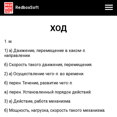
RedboxSoft
ХОД
1. м.
1) а) Движение, перемещение в каком-л.
направлении.
б) Скорость такого движения, перемещения.
2) а) Осуществление чего-л. во времени.
б) перен. Течение, развитие чего-л.
в) перен. Установленный порядок действий.
3) а) Действие, работа механизма.
б) Мощность, нагрузка, скорость такого механизма.