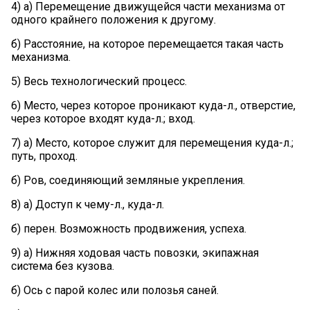
4) а) Перемещение движущейся части механизма от
одного крайнего положения к другому.
б) Расстояние, на которое перемещается такая часть
механизма.
5) Весь технологический процесс.
6) Место, через которое проникают куда-л., отверстие,
через которое входят куда-л.; вход.
7) а) Место, которое служит для перемещения куда-л.;
путь, проход.
б) Ров, соединяющий земляные укрепления.
8) а) Доступ к чему-л., куда-л.
б) перен. Возможность продвижения, успеха.
9) а) Нижняя ходовая часть повозки, экипажная
система без кузова.
б) Ось с парой колес или полозья саней.