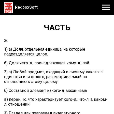
RedboxSoft
ЧАСТЬ
ж.
1) а) Доля, отдельная единица, на которые
подразделяется целое.
б) Доля чего-л., принадлежащая кому-л.; пай.
2) а) Любой предмет, входящий в систему какого-л.
единства или целого, рассматриваемый по
отношению к этому целому.
б) Составной элемент какого-л. механизма.
в) перен. То, что характеризует кого-л., что-л. в каком-
л. отношении.
3) Раздел или подраздел литературного,