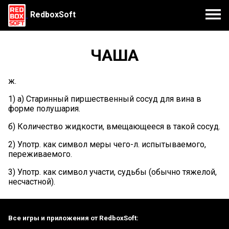
RedboxSoft
ЧАША
ж.
1) а) Старинный пиршественный сосуд для вина в
форме полушария.
б) Количество жидкости, вмещающееся в такой сосуд.
2) Употр. как символ меры чего-л. испытываемого,
переживаемого.
3) Употр. как символ участи, судьбы (обычно тяжелой,
несчастной).
Все игры и приложения от RedboxSoft: