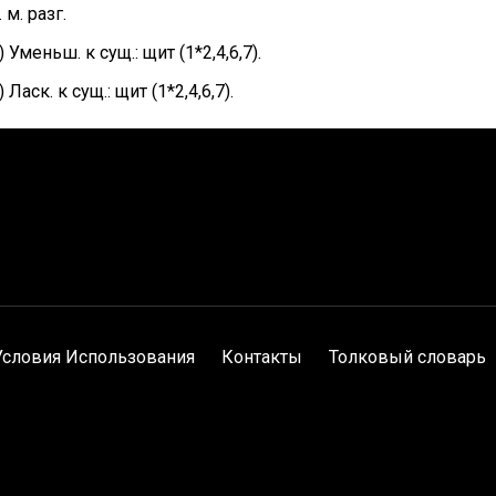
. м. разг.
) Уменьш. к сущ.: щит (1*2,4,6,7).
) Ласк. к сущ.: щит (1*2,4,6,7).
Условия Использования
Контакты
Толковый словарь