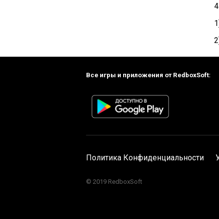
4
1
2
Все игры и приложения от RedboxSoft:
Политика Конфиденциальности
© 2019 RedboxSoft