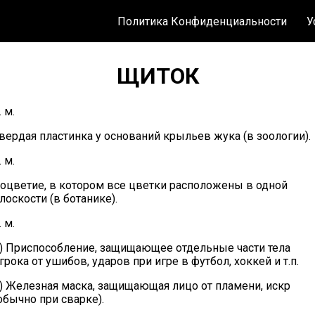
Политика Конфиденциальности
У
ЩИТОК
. м.
вердая пластинка у оснований крыльев жука (в зоологии).
. м.
оцветие, в котором все цветки расположены в одной
лоскости (в ботанике).
. м.
) Приспособление, защищающее отдельные части тела
грока от ушибов, ударов при игре в футбол, хоккей и т.п.
) Железная маска, защищающая лицо от пламени, искр
обычно при сварке).