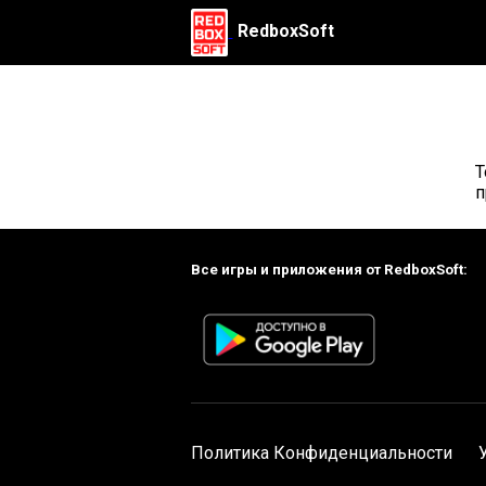
RedboxSoft
Т
п
Все игры и приложения от RedboxSoft:
Политика Конфиденциальности