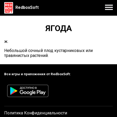
RedboxSoft
ЯГОДА
ж.
Небольшой сочный плод кустарниковых или
травянистых растений.
Все игры и приложения от RedboxSoft:
Политика Конфиденциальности